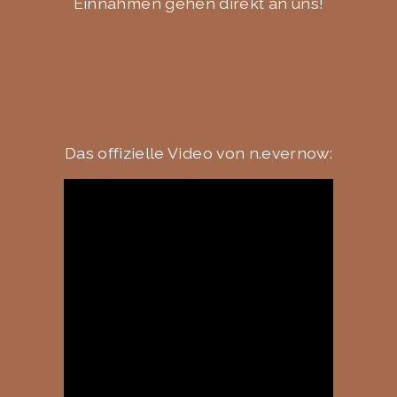
Einnahmen gehen direkt an uns!
Das offizielle Video von n.evernow: