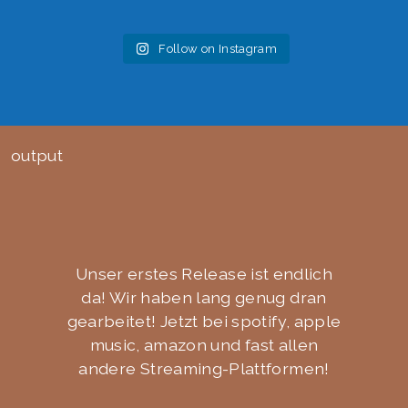
Follow on Instagram
output
Unser erstes Release ist endlich
da! Wir haben lang genug dran
gearbeitet! Jetzt bei spotify, apple
music, amazon und fast allen
andere Streaming-Plattformen!