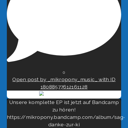
0
Open post by _mikropony_music_ with ID
18088577612161128
Unsere komplette EP ist jetzt auf Bandcamp
zu hören!
https://mikropony.bandcamp.com/album/sag-
danke-zur-ki