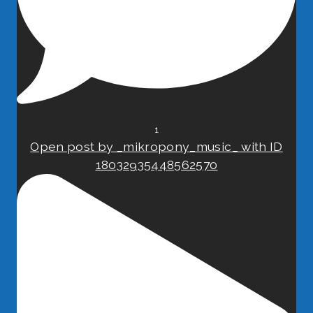
1
Open post by _mikropony_music_ with ID
18032935448562570