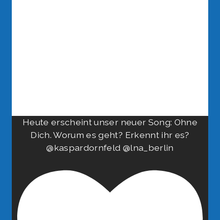
Heute erscheint unser neuer Song: Ohne
Dich. Worum es geht? Erkennt ihr es?
@kaspardornfeld @lna_berlin