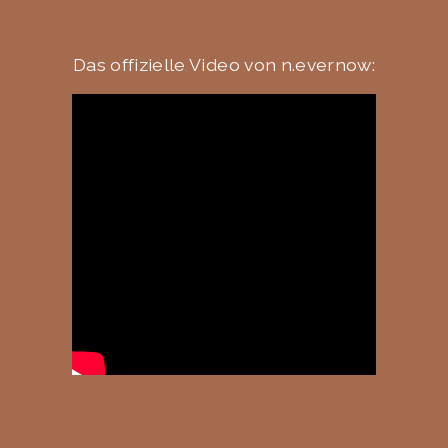
Das offizielle Video von n.evernow: