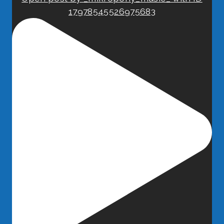
17978545526975683